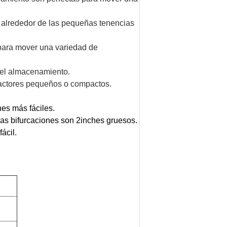
o alrededor de las pequeñas tenencias
 para mover una variedad de
ra el almacenamiento.
tractores pequeños o compactos.
nes más fáciles.
 las bifurcaciones son 2inches gruesos.
ácil.