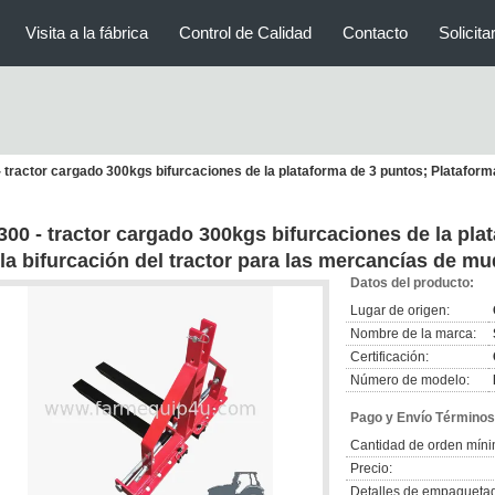
Visita a la fábrica
Control de Calidad
Contacto
Solicita
 tractor cargado 300kgs bifurcaciones de la plataforma de 3 puntos; Plataforma 
300 - tractor cargado 300kgs bifurcaciones de la pla
la bifurcación del tractor para las mercancías de mu
Datos del producto:
Lugar de origen:
Nombre de la marca:
Certificación:
Número de modelo:
Pago y Envío Términos
Cantidad de orden míni
Precio:
Detalles de empaqueta