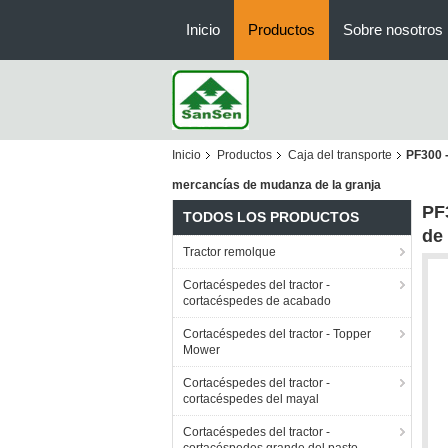
Inicio
Productos
Sobre nosotros
Inicio
Productos
Caja del transporte
PF300 -
mercancías de mudanza de la granja
PF
TODOS LOS PRODUCTOS
de 
Tractor remolque
Cortacéspedes del tractor -
cortacéspedes de acabado
Cortacéspedes del tractor - Topper
Mower
Cortacéspedes del tractor -
cortacéspedes del mayal
Cortacéspedes del tractor -