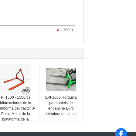
(
0
/ 3000)
PF1500 - 1500lbs
EPF1000 Horquilla
bifurcaciones de la
para palets de
ataforma del tractor 3-
enganche Euro
Point; Motor de la
delantera del tractor
plataforma de la
maquinaria agrícola