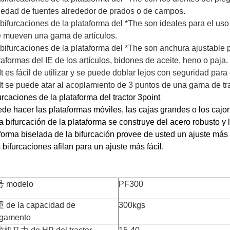
iedad de fuentes alrededor de prados o de campos.
 bifurcaciones de la plataforma del *The son ideales para el us
 mueven una gama de artículos.
 bifurcaciones de la plataforma del *The son anchura ajustable
taformas del IE de los artículos, bidones de aceite, heno o paja.
*It es fácil de utilizar y se puede doblar lejos con seguridad pa
*It se puede atar al acoplamiento de 3 puntos de una gama de 
urcaciones de la plataforma del tractor 3point
de hacer las plataformas móviles, las cajas grandes o los cajo
a bifurcación de la plataforma se construye del acero robusto y
forma biselada de la bifurcación provee de usted un ajuste más f
 bifurcaciones afilan para un ajuste más fácil.
 modelo
PF300
 de la capacidad de
300kgs
rgamento