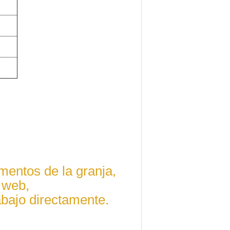
entos de la granja,
 web,
abajo directamente.