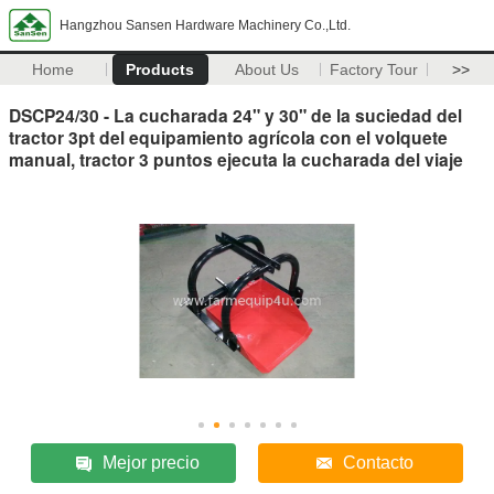
Hangzhou Sansen Hardware Machinery Co.,Ltd.
Home
Products
About Us
Factory Tour
>>
DSCP24/30 - La cucharada 24" y 30" de la suciedad del
tractor 3pt del equipamiento agrícola con el volquete
manual, tractor 3 puntos ejecuta la cucharada del viaje
Mejor precio
Contacto