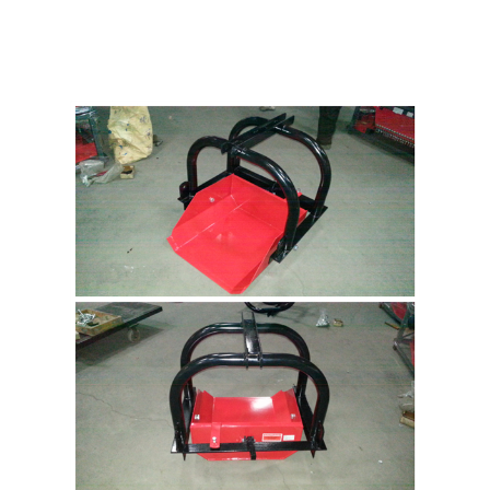
尺集装箱数 de
69
56
Qty/20'GP 20