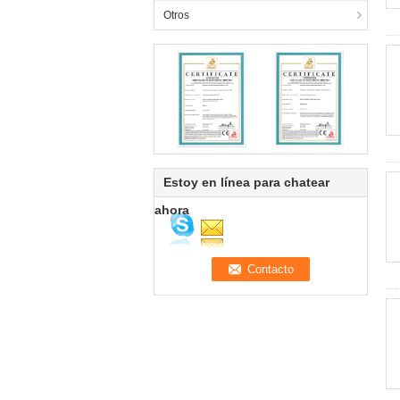
Otros
Estoy en línea para chatear
ahora