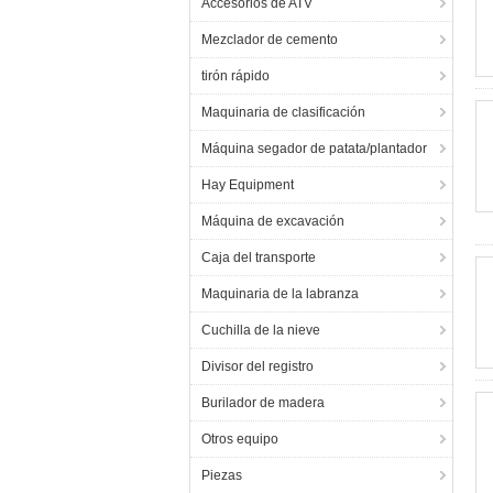
Accesorios de ATV
Mezclador de cemento
tirón rápido
Maquinaria de clasificación
Máquina segador de patata/plantador
Hay Equipment
Máquina de excavación
Caja del transporte
Maquinaria de la labranza
Cuchilla de la nieve
Divisor del registro
Burilador de madera
Otros equipo
Piezas