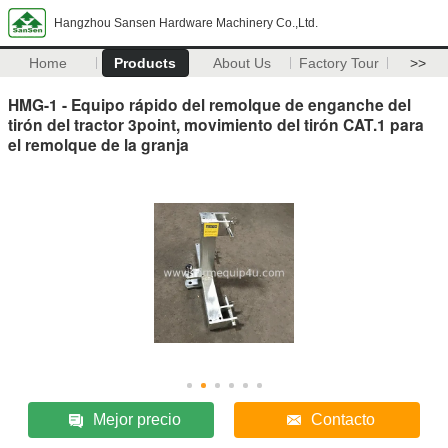
Hangzhou Sansen Hardware Machinery Co.,Ltd.
Home
Products
About Us
Factory Tour
>>
HMG-1 - Equipo rápido del remolque de enganche del
tirón del tractor 3point, movimiento del tirón CAT.1 para
el remolque de la granja
Mejor precio
Contacto