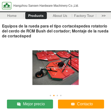
Hangzhou Sansen Hardware Machinery Co.,Ltd.
Home
Products
About Us
Factory Tour
>>
Equipos de la rueda para el tipo cortacéspedes rotatorio
del cerdo de RCM Bush del cortador; Montaje de la rueda
de cortacésped
Mejor precio
Contacto