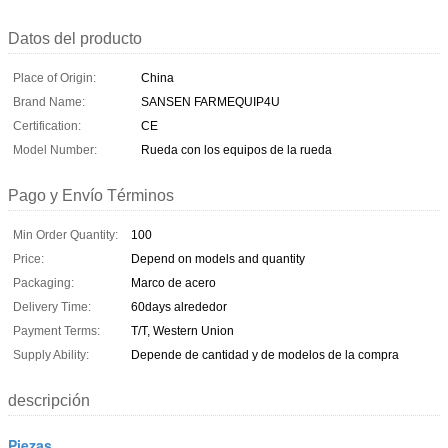
Datos del producto
Place of Origin:
China
Brand Name:
SANSEN FARMEQUIP4U
Certification:
CE
Model Number:
Rueda con los equipos de la rueda
Pago y Envío Términos
Min Order Quantity:
100
Price:
Depend on models and quantity
Packaging:
Marco de acero
Delivery Time:
60days alrededor
Payment Terms:
T/T, Western Union
Supply Ability:
Depende de cantidad y de modelos de la compra
descripción
Piezas