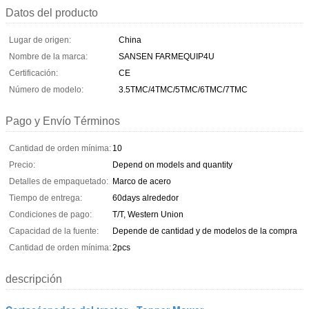
Datos del producto
Lugar de origen:
China
Nombre de la marca:
SANSEN FARMEQUIP4U
Certificación:
CE
Número de modelo:
3.5TMC/4TMC/5TMC/6TMC/7TMC
Pago y Envío Términos
Cantidad de orden mínima:
10
Precio:
Depend on models and quantity
Detalles de empaquetado:
Marco de acero
Tiempo de entrega:
60days alrededor
Condiciones de pago:
T/T, Western Union
Capacidad de la fuente:
Depende de cantidad y de modelos de la compra
Cantidad de orden mínima:
2pcs
descripción