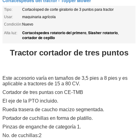
Cortacéspedes del tractor - Topper Mower
Tipo:
Cortacésped de corte giratorio de 3 puntos para tractor
Usar:
maquinaria agrícola
Condición:
Nuevo
Cortacéspedes rotatorio del primero
Slasher rotatorio
Alta luz:
,
,
cortador de cepillo
Tractor cortador de tres puntos
Este accesorio varía en tamaños de 3,5 pies a 8 pies y es
aplicable a tractores de 15 a 80 CV.
Cortador de tres puntas con CE-TMB
El eje de la PTO incluido.
Rueda trasera de caucho macizo segmentada.
Portador de cuchillas en forma de platillo.
Pinzas de enganche de categoría 1.
No. de cuchillas:2