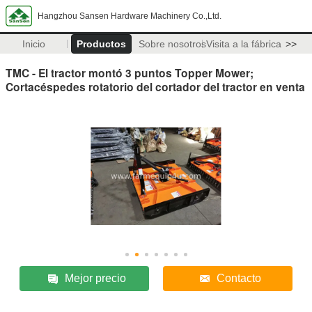
Hangzhou Sansen Hardware Machinery Co.,Ltd.
Inicio
Productos
Sobre nosotros
Visita a la fábrica
>>
TMC - El tractor montó 3 puntos Topper Mower;
Cortacéspedes rotatorio del cortador del tractor en venta
Mejor precio
Contacto