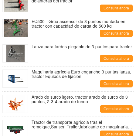
delanteras del tractor
Consulta ahora
EC500 - Grúa ascensor de 3 puntos montada en
tractor con capacidad de carga de 500 kg
Consulta ahora
Lanza para fardos plegable de 3 puntos para tractor
Consulta ahora
Maquinaria agrícola Euro enganche 3 puntas lanza,
tractor Equipos de fijación
Consulta ahora
Arado de surco ligero, tractor arado de surco de 3
puntos, 2-3-4 arado de fondo
Consulta ahora
Tractor de transporte agrícola tras el
remolque,Sansen Trailer,fabricante de maquinaria
agrícola
Consulta ahora