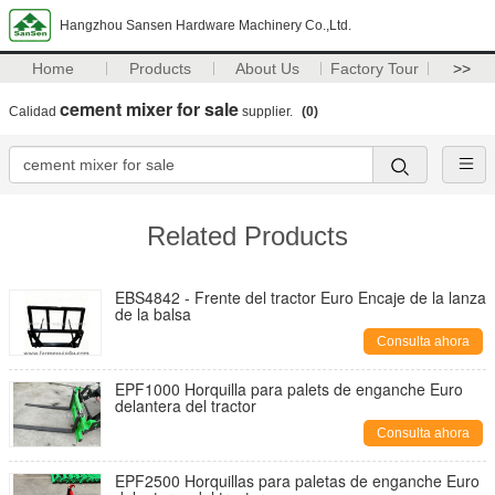
Hangzhou Sansen Hardware Machinery Co.,Ltd.
Home
Products
About Us
Factory Tour
>>
cement mixer for sale
Calidad
supplier.
(0)
Related Products
EBS4842 - Frente del tractor Euro Encaje de la lanza
de la balsa
Consulta ahora
EPF1000 Horquilla para palets de enganche Euro
delantera del tractor
Consulta ahora
EPF2500 Horquillas para paletas de enganche Euro